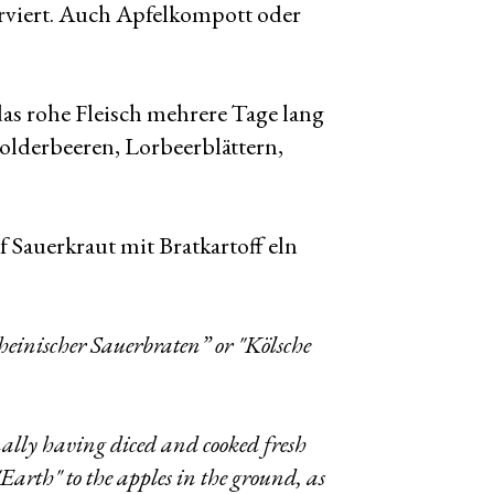
erviert. Auch Apfelkompott oder
das rohe Fleisch mehrere Tage lang
olderbeeren, Lorbeerblättern,
 Sauerkraut mit Bratkartoff eln
inischer Sauerbraten” or "Kölsche
ally having diced and cooked fresh
"Earth" to the apples in the ground, as