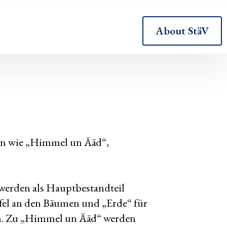
About StäV
ten wie „Himmel un Ääd“,
 werden als Hauptbestandteil
pfel an den Bäumen und „Erde“ für
rden. Zu „Himmel un Ääd“ werden