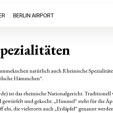
ER
BERLIN AIRPORT
pezialitäten
Flammekuchen natürlich auch Rheinische Spezialitä
Kölsche Hämmchen“.
 ist das rheinische Nationalgericht. Traditionell
fel gewürfelt und gekocht. „Himmel“ steht für die Ä
toff eln, die vielerorts auch „Erdäpfel“ genannt we