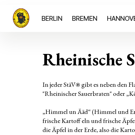
BERLIN
BREMEN
HANNOV
Rheinische S
In jeder StäV® gibt es neben den 
"Rheinischer Sauerbraten" oder „
„Himmel un Ääd“ (Himmel und Erde)
frische Kartoff eln und frische Äp
die Äpfel in der Erde, also die Kar