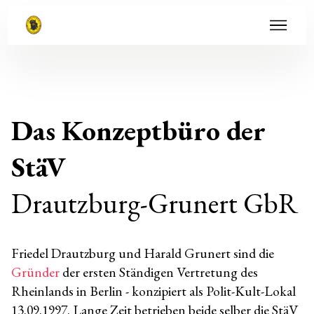
Das Konzeptbüro der
StäV
Drautzburg-Grunert GbR
Friedel Drautzburg und Harald Grunert sind die
Gründer
der ersten Ständigen Vertretung des
Rheinlands in Berlin - konzipiert als Polit-Kult-Lokal
13.09.1997. Lange Zeit betrieben beide selber die StäV