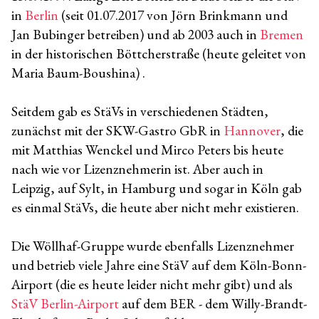
in
Berlin
(seit 01.07.2017 von Jörn Brinkmann und
Jan Bubinger betreiben) und ab 2003 auch in
Bremen
in der historischen Böttcherstraße (heute geleitet von
Maria Baum-Boushina) .
Seitdem gab es StäVs in verschiedenen Städten,
zunächst mit der SKW-Gastro GbR in
Hannover
, die
mit Matthias Wenckel und Mirco Peters bis heute
nach wie vor Lizenznehmerin ist. Aber auch in
Leipzig, auf Sylt, in Hamburg und sogar in Köln gab
es einmal StäVs, die heute aber nicht mehr existieren.
Die Wöllhaf-Gruppe wurde ebenfalls Lizenznehmer
und betrieb viele Jahre eine StäV auf dem Köln-Bonn-
Airport (die es heute leider nicht mehr gibt) und als
StäV Berlin-Airport
auf dem BER - dem Willy-Brandt-