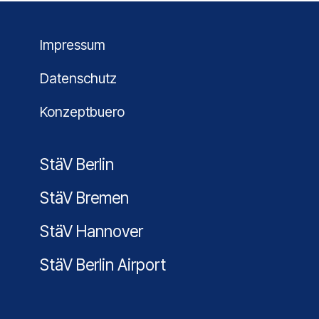
Impressum
Datenschutz
Konzeptbuero
StäV Berlin
StäV Bremen
StäV Hannover
StäV Berlin Airport