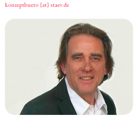
konzeptbuero {at} staev.de